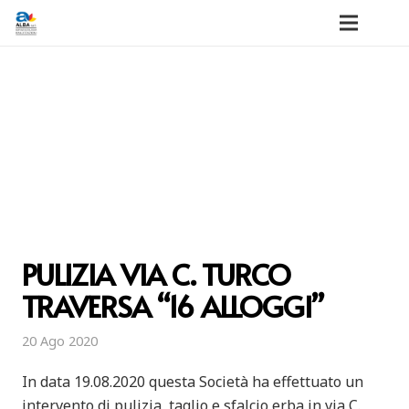
PULIZIA VIA C. TURCO
TRAVERSA “16 ALLOGGI”
20 Ago 2020
In data 19.08.2020 questa Società ha effettuato un
intervento di pulizia, taglio e sfalcio erba in via C.