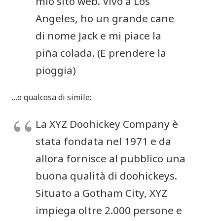
mio sito web. Vivo a Los
Angeles, ho un grande cane
di nome Jack e mi piace la
piña colada. (E prendere la
pioggia)
…o qualcosa di simile:
La XYZ Doohickey Company è
stata fondata nel 1971 e da
allora fornisce al pubblico una
buona qualità di doohickeys.
Situato a Gotham City, XYZ
impiega oltre 2.000 persone e