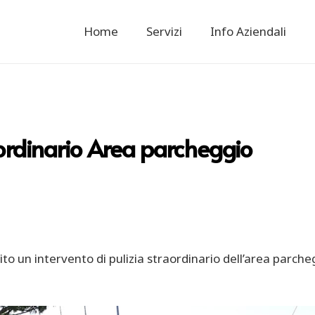
Home
Servizi
Info Aziendali
aordinario Area parcheggio
o un intervento di pulizia straordinario dell’area parche