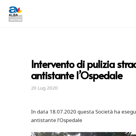
Intervento di pulizia str
antistante l’Ospedale
20 Lug 2020
In data 18.07.2020 questa Società ha eseguit
antistante l’Ospedale