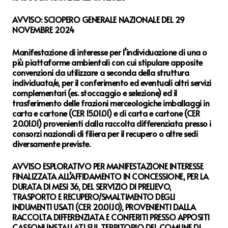
AVVISO: SCIOPERO GENERALE NAZIONALE DEL 29
NOVEMBRE 2024
Manifestazione di interesse per l’individuazione di una o
più piattaforme ambientali con cui stipulare apposite
convenzioni da utilizzare a seconda della struttura
individuata/e, per il conferimento ed eventuali altri servizi
complementari (es. stoccaggio e selezione) ed il
trasferimento delle frazioni merceologiche imballaggi in
carta e cartone (CER 15.01.01) e di carta e cartone (CER
20.01.01) provenienti dalla raccolta differenziata presso i
consorzi nazionali di filiera per il recupero o altre sedi
diversamente previste.
AVVISO ESPLORATIVO PER MANIFESTAZIONE INTERESSE
FINALIZZATA ALL’AFFIDAMENTO IN CONCESSIONE, PER LA
DURATA DI MESI 36, DEL SERVIZIO DI PRELIEVO,
TRASPORTO E RECUPERO/SMALTIMENTO DEGLI
INDUMENTI USATI (CER 20.01.10), PROVENIENTI DALLA
RACCOLTA DIFFERENZIATA E CONFERITI PRESSO APPOSITI
CASSONI INSTALLATI SUL TERRITORIO DEL COMUNE DI