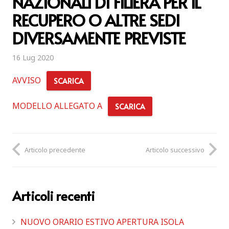
NAZIONALI DI FILIERA PER IL
RECUPERO O ALTRE SEDI
DIVERSAMENTE PREVISTE
16 Lug 2020
AVVISO
SCARICA
MODELLO ALLEGATO A
SCARICA
Articolo precedente
Articolo successivo
Articoli recenti
NUOVO ORARIO ESTIVO APERTURA ISOLA