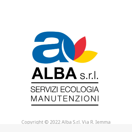
Copyright © 2022 Alba S.r.l.
Via R. Iemma
Privacy Policy
–
Cookie Policy