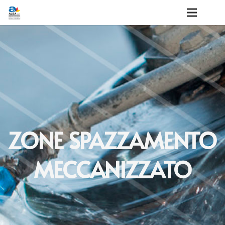
ZONE SPAZZAMENTO
MECCANIZZATO